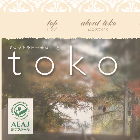
top
tokoについて