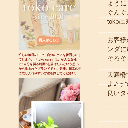
ように
ぐんぐ
tok
お客様
ンダに
忙しい毎日の中で、自分のケアを後回しにし
そろそ
てしまう。「toko care」は、そんな女性
に“自分を労る時間”を届けたいという想い
から生まれたブランドです。是非、日常の中
天満橋
に取り入れやすい方法を探してください。
よ♪っ
良いタ