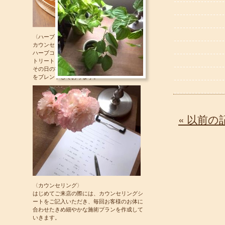
〈ハーブティ〉
カウンセリング時には季節に合わせた
ハーブコーディアルをお出ししています。
トリートメントを受けられた後には
その日の状態によっておススメのハーブティ
をブレンドしております。
« 以前の
〈カウンセリング〉
はじめてご来店の際には、カウンセリングシ
ートをご記入いただき、毎回お客様のお体に
合わせたきめ細やかな施術プランを作成して
いきます。