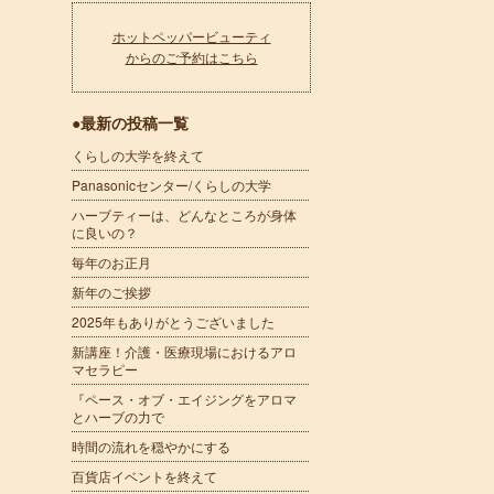
ホットペッパービューティ
からのご予約はこちら
●最新の投稿一覧
くらしの大学を終えて
Panasonicセンター/くらしの大学
ハーブティーは、どんなところが身体
に良いの？
毎年のお正月
新年のご挨拶
2025年もありがとうございました
新講座！介護・医療現場におけるアロ
マセラピー
『ペース・オブ・エイジングをアロマ
とハーブの力で
時間の流れを穏やかにする
百貨店イベントを終えて