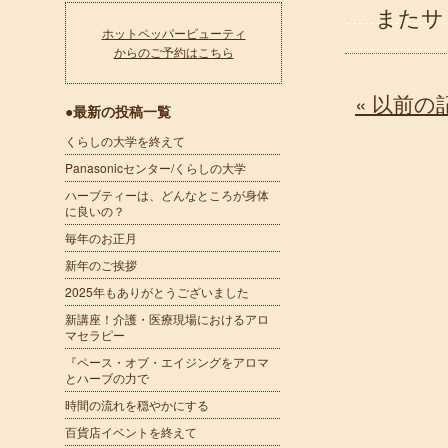
またサ
ホットペッパービューティ
からのご予約はこちら
« 以前の
●最新の投稿一覧
くらしの大学を終えて
Panasonicセンター/くらしの大学
ハーブティーは、どんなところが身体
に良いの？
毎年のお正月
新年のご挨拶
2025年もありがとうございました
新講座！介護・医療現場におけるアロ
マセラピー
『ペース・オブ・エイジングをアロマ
とハーブの力で
時間の流れを穏やかにする
百貨店イベントを終えて