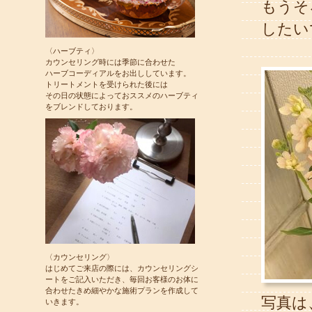
もうそ
したいで
〈ハーブティ〉
カウンセリング時には季節に合わせた
ハーブコーディアルをお出ししています。
トリートメントを受けられた後には
その日の状態によっておススメのハーブティ
をブレンドしております。
〈カウンセリング〉
はじめてご来店の際には、カウンセリングシ
ートをご記入いただき、毎回お客様のお体に
合わせたきめ細やかな施術プランを作成して
写真は
いきます。