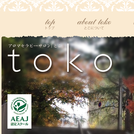
top
tokoについて