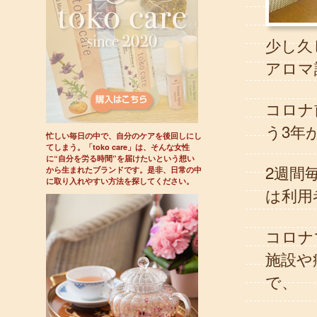
少し久
アロマ
コロナ
う3年
忙しい毎日の中で、自分のケアを後回しにし
てしまう。「toko care」は、そんな女性
に“自分を労る時間”を届けたいという想い
2週間
から生まれたブランドです。是非、日常の中
に取り入れやすい方法を探してください。
は利用
コロナ
施設や
で、