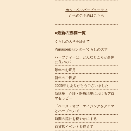
ホットペッパービューティ
からのご予約はこちら
●最新の投稿一覧
くらしの大学を終えて
Panasonicセンター/くらしの大学
ハーブティーは、どんなところが身体
に良いの？
毎年のお正月
新年のご挨拶
2025年もありがとうございました
新講座！介護・医療現場におけるアロ
マセラピー
『ペース・オブ・エイジングをアロマ
とハーブの力で
時間の流れを穏やかにする
百貨店イベントを終えて