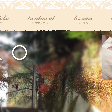
tokoについて
アロマメニュー
レッスン