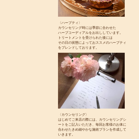
〈ハーブティ〉
カウンセリング時には季節に合わせた
ハーブコーディアルをお出ししています。
トリートメントを受けられた後には
その日の状態によっておススメのハーブティ
をブレンドしております。
〈カウンセリング〉
はじめてご来店の際には、カウンセリングシ
ートをご記入いただき、毎回お客様のお体に
合わせたきめ細やかな施術プランを作成して
いきます。