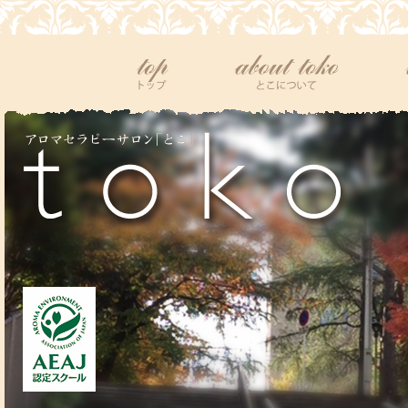
top
tokoについて