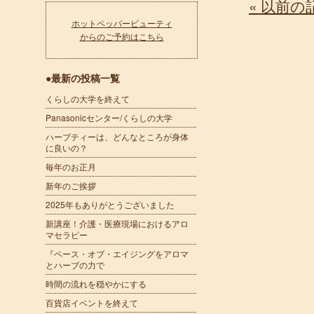
« 以前の
ホットペッパービューティ
からのご予約はこちら
●最新の投稿一覧
くらしの大学を終えて
Panasonicセンター/くらしの大学
ハーブティーは、どんなところが身体
に良いの？
毎年のお正月
新年のご挨拶
2025年もありがとうございました
新講座！介護・医療現場におけるアロ
マセラピー
『ペース・オブ・エイジングをアロマ
とハーブの力で
時間の流れを穏やかにする
百貨店イベントを終えて