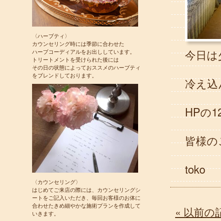
〈ハーブティ〉
カウンセリング時には季節に合わせた
今日は
ハーブコーディアルをお出ししています。
トリートメントを受けられた後には
その日の状態によっておススメのハーブティ
をブレンドしております。
冷え込
HPの
皆様の
toko
〈カウンセリング〉
はじめてご来店の際には、カウンセリングシ
ートをご記入いただき、毎回お客様のお体に
合わせたきめ細やかな施術プランを作成して
« 以前の
いきます。