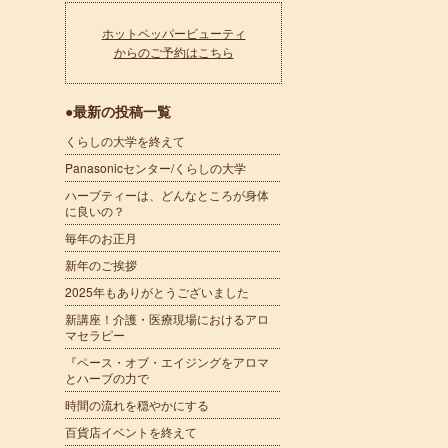
ホットペッパービューティ
からのご予約はこちら
●最新の投稿一覧
くらしの大学を終えて
Panasonicセンター/くらしの大学
ハーブティーは、どんなところが身体
に良いの？
毎年のお正月
新年のご挨拶
2025年もありがとうございました
新講座！介護・医療現場におけるアロ
マセラピー
『ペース・オブ・エイジングをアロマ
とハーブの力で
時間の流れを穏やかにする
百貨店イベントを終えて