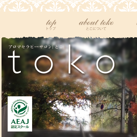
top
tokoについて