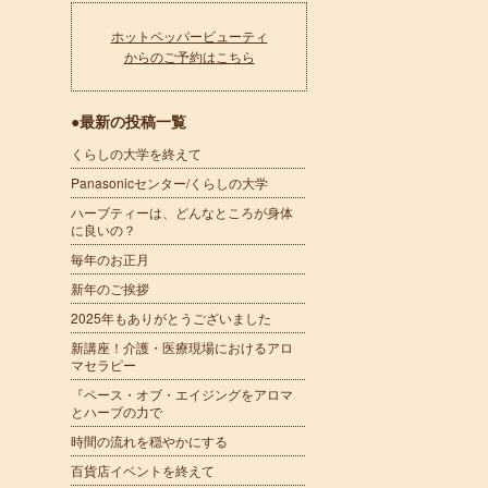
ホットペッパービューティ
からのご予約はこちら
●最新の投稿一覧
くらしの大学を終えて
Panasonicセンター/くらしの大学
ハーブティーは、どんなところが身体
に良いの？
毎年のお正月
新年のご挨拶
2025年もありがとうございました
新講座！介護・医療現場におけるアロ
マセラピー
『ペース・オブ・エイジングをアロマ
とハーブの力で
時間の流れを穏やかにする
百貨店イベントを終えて