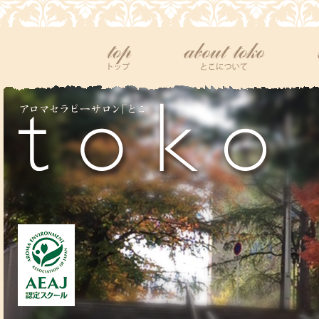
top
tokoについて