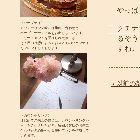
やっぱ
〈ハーブティ〉
クチナ
カウンセリング時には季節に合わせた
ハーブコーディアルをお出ししています。
るそう
トリートメントを受けられた後には
その日の状態によっておススメのハーブティ
すね。
をブレンドしております。
« 以前の
〈カウンセリング〉
はじめてご来店の際には、カウンセリングシ
ートをご記入いただき、毎回お客様のお体に
合わせたきめ細やかな施術プランを作成して
いきます。