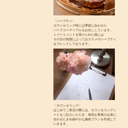
〈ハーブティ〉
カウンセリング時には季節に合わせた
ハーブコーディアルをお出ししています。
トリートメントを受けられた後には
その日の状態によっておススメのハーブティ
をブレンドしております。
〈カウンセリング〉
はじめてご来店の際には、カウンセリングシ
ートをご記入いただき、毎回お客様のお体に
合わせたきめ細やかな施術プランを作成して
いきます。