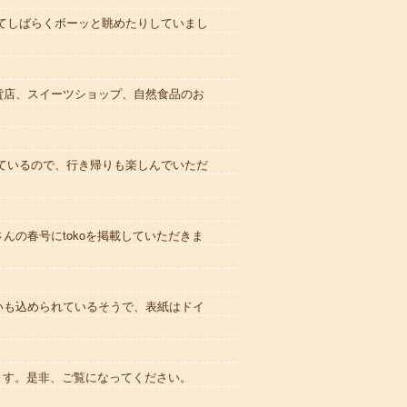
てしばらくボーッと眺めたりしていまし
貨店、スイーツショップ、自然食品のお
。
っているので、行き帰りも楽しんでいただ
の春号にtokoを掲載していただきま
いも込められているそうで、表紙はドイ
ます。是非、ご覧になってください。