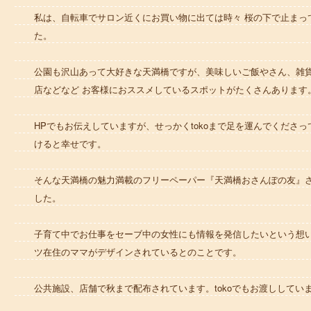
私は、自転車でサロン近くにお買い物に出ては時々 桜の下で止まっ
た。
公園も沢山あって大好きな天満橋ですが、美味しいご飯やさん、雑
店などなど お客様におススメしているスポットがたくさんあります
HPでもお伝えしていますが、せっかくtokoまで足を運んでくださ
けると幸せです。
そんな天満橋の魅力満載のフリーペーパー『天満橋おさんぽの友』さん
した。
子育て中でお仕事をセーブ中の女性にも情報を発信したいという想
ツ在住のママがデザインされているとのことです。
公共施設、店舗で秋まで配布されています。tokoでもお渡ししてい