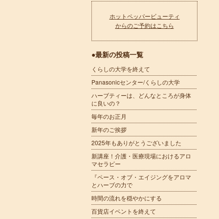
ホットペッパービューティ
からのご予約はこちら
●最新の投稿一覧
くらしの大学を終えて
Panasonicセンター/くらしの大学
ハーブティーは、どんなところが身体
に良いの？
毎年のお正月
新年のご挨拶
2025年もありがとうございました
新講座！介護・医療現場におけるアロ
マセラピー
『ペース・オブ・エイジングをアロマ
とハーブの力で
時間の流れを穏やかにする
百貨店イベントを終えて