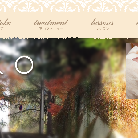
tokoについて
アロマメニュー
レッスン